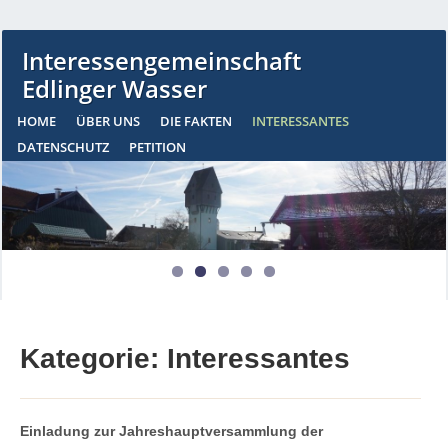
Interessengemeinschaft
Edlinger Wasser
HOME
ÜBER UNS
DIE FAKTEN
INTERESSANTES
DATENSCHUTZ
PETITION
Kategorie: Interessantes
Einladung zur Jahreshauptversammlung der