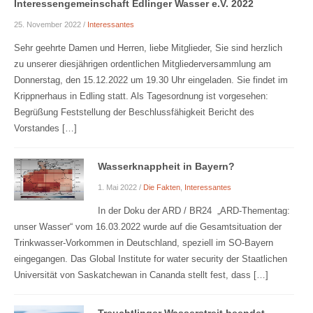
Interessengemeinschaft Edlinger Wasser e.V. 2022
25. November 2022
/
Interessantes
Sehr geehrte Damen und Herren, liebe Mitglieder, Sie sind herzlich
zu unserer diesjährigen ordentlichen Mitgliederversammlung am
Donnerstag, den 15.12.2022 um 19.30 Uhr eingeladen. Sie findet im
Krippnerhaus in Edling statt. Als Tagesordnung ist vorgesehen:
Begrüßung Feststellung der Beschlussfähigkeit Bericht des
Vorstandes […]
Wasserknappheit in Bayern?
1. Mai 2022
/
Die Fakten
,
Interessantes
In der Doku der ARD / BR24 „ARD-Thementag:
unser Wasser“ vom 16.03.2022 wurde auf die Gesamtsituation der
Trinkwasser-Vorkommen in Deutschland, speziell im SO-Bayern
eingegangen. Das Global Institute for water security der Staatlichen
Universität von Saskatchewan in Cananda stellt fest, dass […]
Treuchtlinger Wasserstreit beendet