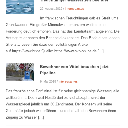
22. August 2019
/
Interessantes
Im fränkischen Treuchtlingen gab es Streit ums
Grundwasser: Ein großer Mineralwasserkonzern wollte seine
Förderung deutlich erhöhen. Das hat das Landratsamt abgelehnt. Die
Antragsteller haben den Bescheid akzeptiert. Das Ende eines langen
Streits… Lesen Sie dazu den vollständigen Artikel
auf https://www.br.de Quelle: https://www.ovb-online.de […]
Bewohner von Vittel brauchen jetzt
Pipeline
9. Mai 2018
/
Interessantes
Das französische Dorf Vittel ist für seine gleichnamige Wasserquelle
weltberühmt. Doch weil Nestlé dort zu viel abzapft, sinkt der
Wasserspiegel jährlich um 30 Zentimeter. Der Konzern will seine
Geschäfte jedoch weiterführen – und deshalb den Bewohnern ihren
Zugang zu Wasser […]