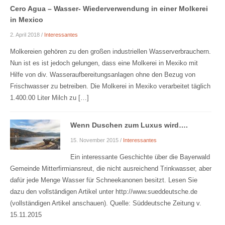
Cero Agua – Wasser- Wiederverwendung in einer Molkerei
in Mexico
2. April 2018
/
Interessantes
Molkereien gehören zu den großen industriellen Wasserverbrauchern.
Nun ist es ist jedoch gelungen, dass eine Molkerei in Mexiko mit
Hilfe von div. Wasseraufbereitungsanlagen ohne den Bezug von
Frischwasser zu betreiben. Die Molkerei in Mexiko verarbeitet täglich
1.400.00 Liter Milch zu […]
Wenn Duschen zum Luxus wird….
15. November 2015
/
Interessantes
Ein interessante Geschichte über die Bayerwald
Gemeinde Mitterfirmiansreut, die nicht ausreichend Trinkwasser, aber
dafür jede Menge Wasser für Schneekanonen besitzt. Lesen Sie
dazu den vollständigen Artikel unter http://www.sueddeutsche.de
(vollständigen Artikel anschauen). Quelle: Süddeutsche Zeitung v.
15.11.2015